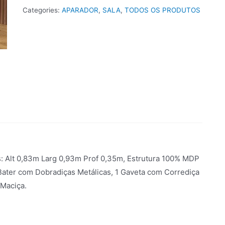
Categories:
APARADOR
,
SALA
,
TODOS OS PRODUTOS
: Alt 0,83m Larg 0,93m Prof 0,35m, Estrutura 100% MDP
ter com Dobradiças Metálicas, 1 Gaveta com Corrediça
 Maciça.