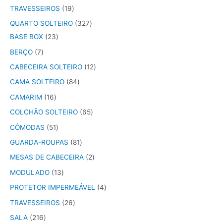
TRAVESSEIROS
19
QUARTO SOLTEIRO
327
BASE BOX
23
BERÇO
7
CABECEIRA SOLTEIRO
12
CAMA SOLTEIRO
84
CAMARIM
16
COLCHÃO SOLTEIRO
65
CÔMODAS
51
GUARDA-ROUPAS
81
MESAS DE CABECEIRA
2
MODULADO
13
PROTETOR IMPERMEÁVEL
4
TRAVESSEIROS
26
SALA
216