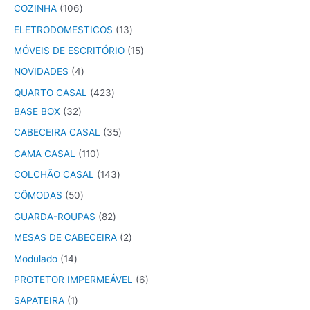
COZINHA
106
ELETRODOMESTICOS
13
MÓVEIS DE ESCRITÓRIO
15
NOVIDADES
4
QUARTO CASAL
423
BASE BOX
32
CABECEIRA CASAL
35
CAMA CASAL
110
COLCHÃO CASAL
143
CÔMODAS
50
GUARDA-ROUPAS
82
MESAS DE CABECEIRA
2
Modulado
14
PROTETOR IMPERMEÁVEL
6
SAPATEIRA
1