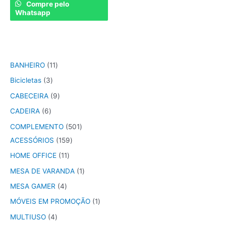
of
Compre pelo
5
Whatsapp
BANHEIRO
11
Bicicletas
3
CABECEIRA
9
CADEIRA
6
COMPLEMENTO
501
ACESSÓRIOS
159
HOME OFFICE
11
MESA DE VARANDA
1
MESA GAMER
4
MÓVEIS EM PROMOÇÃO
1
MULTIUSO
4