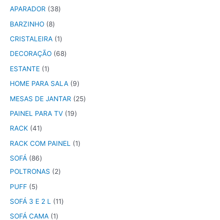
APARADOR
38
BARZINHO
8
CRISTALEIRA
1
DECORAÇÃO
68
ESTANTE
1
HOME PARA SALA
9
MESAS DE JANTAR
25
PAINEL PARA TV
19
RACK
41
RACK COM PAINEL
1
SOFÁ
86
POLTRONAS
2
PUFF
5
SOFÁ 3 E 2 L
11
SOFÁ CAMA
1