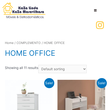
Home
/
COMPLEMENTO
/ HOME OFFICE
HOME OFFICE
Showing all 11 results
Sale!
Sale!