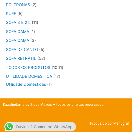
POLTRONAS
2
PUFF
5
SOFÁ 3 E 2 L
11
SOFÁ CAMA
1
SOFA CAMA
3
SOFÁ DE CANTO
5
SOFÁ RETRÁTIL
53
TODOS OS PRODUTOS
1001
UTILIDADE DOMÉSTICA
17
Utilidade Domésticas
1
Kazalindamaravilhosa Móveis – todos os direitos reservados
Produzido por
Manugraf
Dúvidas? Chame no WhatsApp