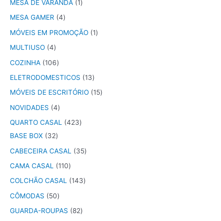
MESA DE VARANDA
1
MESA GAMER
4
MÓVEIS EM PROMOÇÃO
1
MULTIUSO
4
COZINHA
106
ELETRODOMESTICOS
13
MÓVEIS DE ESCRITÓRIO
15
NOVIDADES
4
QUARTO CASAL
423
BASE BOX
32
CABECEIRA CASAL
35
CAMA CASAL
110
COLCHÃO CASAL
143
CÔMODAS
50
GUARDA-ROUPAS
82