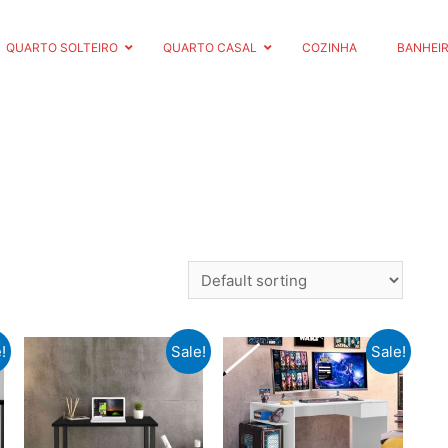
QUARTO SOLTEIRO
QUARTO CASAL
COZINHA
BANHEI
!
Sale!
Sale!