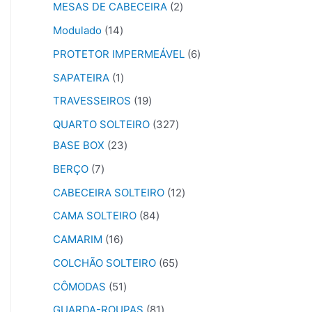
MESAS DE CABECEIRA
2
Modulado
14
PROTETOR IMPERMEÁVEL
6
SAPATEIRA
1
TRAVESSEIROS
19
QUARTO SOLTEIRO
327
BASE BOX
23
BERÇO
7
CABECEIRA SOLTEIRO
12
CAMA SOLTEIRO
84
CAMARIM
16
COLCHÃO SOLTEIRO
65
CÔMODAS
51
GUARDA-ROUPAS
81