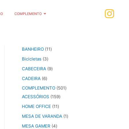
RO
COMPLEMENTO
BANHEIRO
11
Bicicletas
3
CABECEIRA
9
CADEIRA
6
COMPLEMENTO
501
ACESSÓRIOS
159
HOME OFFICE
11
MESA DE VARANDA
1
MESA GAMER
4