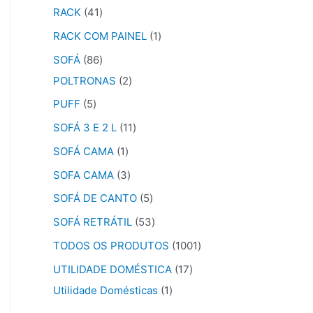
RACK
41
RACK COM PAINEL
1
SOFÁ
86
POLTRONAS
2
PUFF
5
SOFÁ 3 E 2 L
11
SOFÁ CAMA
1
SOFA CAMA
3
SOFÁ DE CANTO
5
SOFÁ RETRÁTIL
53
TODOS OS PRODUTOS
1001
UTILIDADE DOMÉSTICA
17
Utilidade Domésticas
1