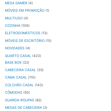
MESA GAMER
4
MÓVEIS EM PROMOÇÃO
1
MULTIUSO
4
COZINHA
106
ELETRODOMESTICOS
13
MÓVEIS DE ESCRITÓRIO
15
NOVIDADES
4
QUARTO CASAL
423
BASE BOX
32
CABECEIRA CASAL
35
CAMA CASAL
110
COLCHÃO CASAL
143
CÔMODAS
50
GUARDA-ROUPAS
82
MESAS DE CABECEIRA
2