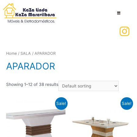
Home
/
SALA
/ APARADOR
APARADOR
Showing 1–12 of 38 results
Sale!
Sale!