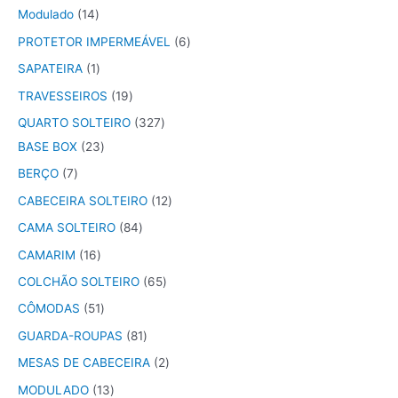
Modulado
14
PROTETOR IMPERMEÁVEL
6
SAPATEIRA
1
TRAVESSEIROS
19
QUARTO SOLTEIRO
327
BASE BOX
23
BERÇO
7
CABECEIRA SOLTEIRO
12
CAMA SOLTEIRO
84
CAMARIM
16
COLCHÃO SOLTEIRO
65
CÔMODAS
51
GUARDA-ROUPAS
81
MESAS DE CABECEIRA
2
MODULADO
13