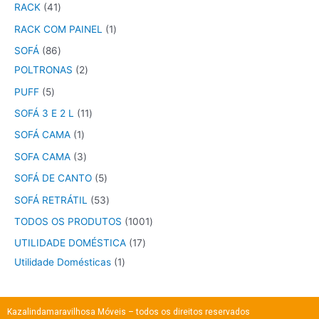
RACK
41
RACK COM PAINEL
1
SOFÁ
86
POLTRONAS
2
PUFF
5
SOFÁ 3 E 2 L
11
SOFÁ CAMA
1
SOFA CAMA
3
SOFÁ DE CANTO
5
SOFÁ RETRÁTIL
53
TODOS OS PRODUTOS
1001
UTILIDADE DOMÉSTICA
17
Utilidade Domésticas
1
Kazalindamaravilhosa Móveis – todos os direitos reservados