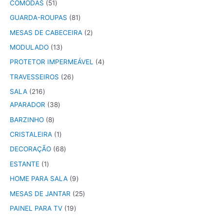
CÔMODAS
51
GUARDA-ROUPAS
81
MESAS DE CABECEIRA
2
MODULADO
13
PROTETOR IMPERMEÁVEL
4
TRAVESSEIROS
26
SALA
216
APARADOR
38
BARZINHO
8
CRISTALEIRA
1
DECORAÇÃO
68
ESTANTE
1
HOME PARA SALA
9
MESAS DE JANTAR
25
PAINEL PARA TV
19