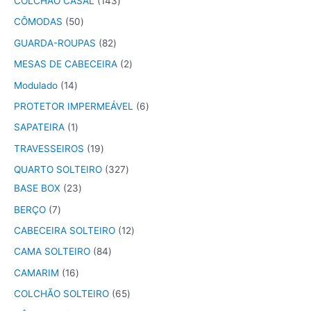
COLCHÃO CASAL
143
CÔMODAS
50
GUARDA-ROUPAS
82
MESAS DE CABECEIRA
2
Modulado
14
PROTETOR IMPERMEÁVEL
6
SAPATEIRA
1
TRAVESSEIROS
19
QUARTO SOLTEIRO
327
BASE BOX
23
BERÇO
7
CABECEIRA SOLTEIRO
12
CAMA SOLTEIRO
84
CAMARIM
16
COLCHÃO SOLTEIRO
65