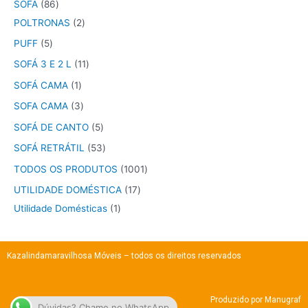
SOFÁ
86
POLTRONAS
2
PUFF
5
SOFÁ 3 E 2 L
11
SOFÁ CAMA
1
SOFA CAMA
3
SOFÁ DE CANTO
5
SOFÁ RETRÁTIL
53
TODOS OS PRODUTOS
1001
UTILIDADE DOMÉSTICA
17
Utilidade Domésticas
1
Kazalindamaravilhosa Móveis – todos os direitos reservados
Produzido por
Manugraf
Dúvidas? Chame no WhatsApp