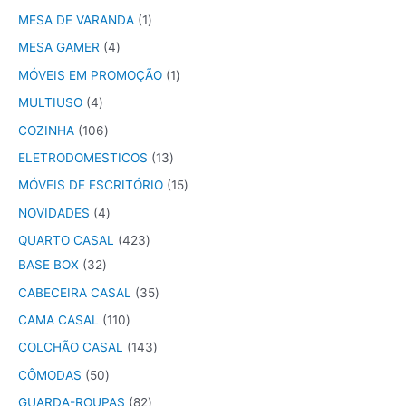
MESA DE VARANDA
1
MESA GAMER
4
MÓVEIS EM PROMOÇÃO
1
MULTIUSO
4
COZINHA
106
ELETRODOMESTICOS
13
MÓVEIS DE ESCRITÓRIO
15
NOVIDADES
4
QUARTO CASAL
423
BASE BOX
32
CABECEIRA CASAL
35
CAMA CASAL
110
COLCHÃO CASAL
143
CÔMODAS
50
GUARDA-ROUPAS
82