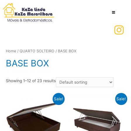
Home
/
QUARTO SOLTEIRO
/ BASE BOX
BASE BOX
Showing 1–12 of 23 results
Sale!
Sale!