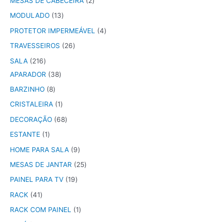
MESAS DE CABECEIRA
2
MODULADO
13
PROTETOR IMPERMEÁVEL
4
TRAVESSEIROS
26
SALA
216
APARADOR
38
BARZINHO
8
CRISTALEIRA
1
DECORAÇÃO
68
ESTANTE
1
HOME PARA SALA
9
MESAS DE JANTAR
25
PAINEL PARA TV
19
RACK
41
RACK COM PAINEL
1