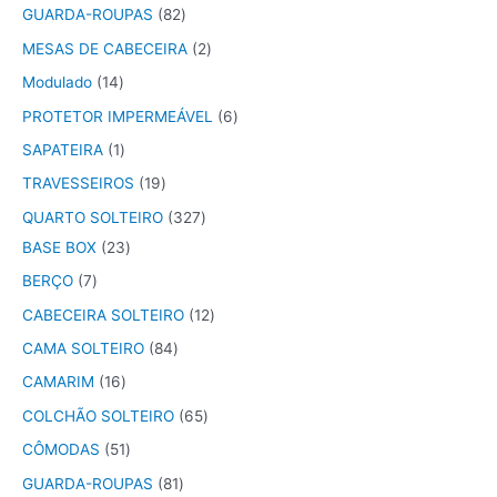
GUARDA-ROUPAS
82
MESAS DE CABECEIRA
2
Modulado
14
PROTETOR IMPERMEÁVEL
6
SAPATEIRA
1
TRAVESSEIROS
19
QUARTO SOLTEIRO
327
BASE BOX
23
BERÇO
7
CABECEIRA SOLTEIRO
12
CAMA SOLTEIRO
84
CAMARIM
16
COLCHÃO SOLTEIRO
65
CÔMODAS
51
GUARDA-ROUPAS
81