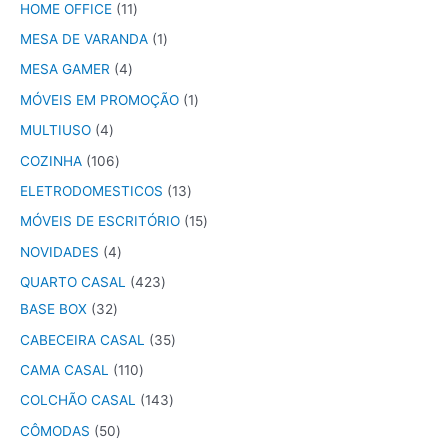
HOME OFFICE
11
MESA DE VARANDA
1
MESA GAMER
4
MÓVEIS EM PROMOÇÃO
1
MULTIUSO
4
COZINHA
106
ELETRODOMESTICOS
13
MÓVEIS DE ESCRITÓRIO
15
NOVIDADES
4
QUARTO CASAL
423
BASE BOX
32
CABECEIRA CASAL
35
CAMA CASAL
110
COLCHÃO CASAL
143
CÔMODAS
50