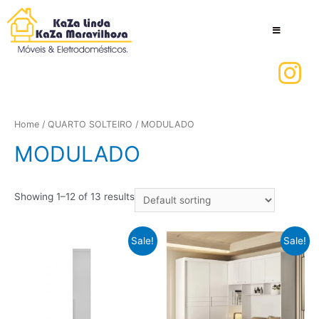
Home
/
QUARTO SOLTEIRO
/ MODULADO
MODULADO
Showing 1–12 of 13 results
Sale!
Sale!