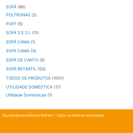
SOFÁ
86
POLTRONAS
2
PUFF
5
SOFÁ 3 E 2 L
11
SOFÁ CAMA
1
SOFA CAMA
3
SOFÁ DE CANTO
5
SOFÁ RETRÁTIL
53
TODOS OS PRODUTOS
1001
UTILIDADE DOMÉSTICA
17
Utilidade Domésticas
1
Kazalindamaravilhosa Móveis – todos os direitos reservados