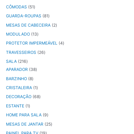
CÔMODAS
51
GUARDA-ROUPAS
81
MESAS DE CABECEIRA
2
MODULADO
13
PROTETOR IMPERMEÁVEL
4
TRAVESSEIROS
26
SALA
216
APARADOR
38
BARZINHO
8
CRISTALEIRA
1
DECORAÇÃO
68
ESTANTE
1
HOME PARA SALA
9
MESAS DE JANTAR
25
PAINEL PARA TV
19