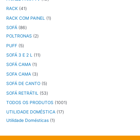
RACK
41
RACK COM PAINEL
1
SOFÁ
86
POLTRONAS
2
PUFF
5
SOFÁ 3 E 2 L
11
SOFÁ CAMA
1
SOFA CAMA
3
SOFÁ DE CANTO
5
SOFÁ RETRÁTIL
53
TODOS OS PRODUTOS
1001
UTILIDADE DOMÉSTICA
17
Utilidade Domésticas
1