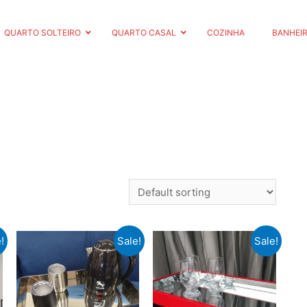
QUARTO SOLTEIRO
QUARTO CASAL
COZINHA
BANHEI
!
Sale!
Sale!