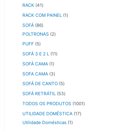
RACK
41
RACK COM PAINEL
1
SOFÁ
86
POLTRONAS
2
PUFF
5
SOFÁ 3 E 2 L
11
SOFÁ CAMA
1
SOFA CAMA
3
SOFÁ DE CANTO
5
SOFÁ RETRÁTIL
53
TODOS OS PRODUTOS
1001
UTILIDADE DOMÉSTICA
17
Utilidade Domésticas
1