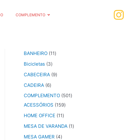
RO
COMPLEMENTO
BANHEIRO
11
Bicicletas
3
CABECEIRA
9
CADEIRA
6
COMPLEMENTO
501
ACESSÓRIOS
159
HOME OFFICE
11
MESA DE VARANDA
1
MESA GAMER
4