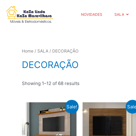
NOVIDADES
SALA
Home
/
SALA
/ DECORAÇÃO
DECORAÇÃO
Showing 1–12 of 68 results
Sale!
Sale