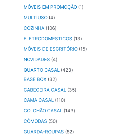
MÓVEIS EM PROMOÇÃO
1
MULTIUSO
4
COZINHA
106
ELETRODOMESTICOS
13
MÓVEIS DE ESCRITÓRIO
15
NOVIDADES
4
QUARTO CASAL
423
BASE BOX
32
CABECEIRA CASAL
35
CAMA CASAL
110
COLCHÃO CASAL
143
CÔMODAS
50
GUARDA-ROUPAS
82