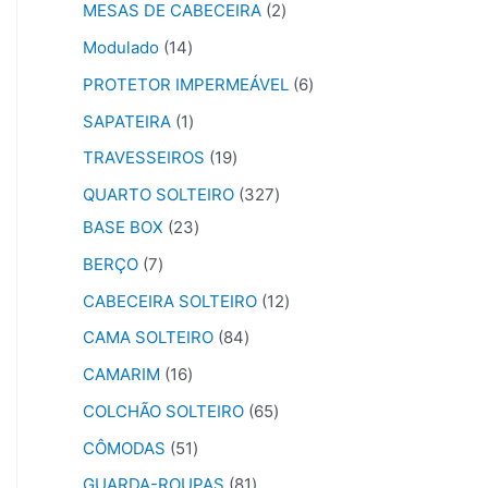
MESAS DE CABECEIRA
2
Modulado
14
PROTETOR IMPERMEÁVEL
6
SAPATEIRA
1
TRAVESSEIROS
19
QUARTO SOLTEIRO
327
BASE BOX
23
BERÇO
7
CABECEIRA SOLTEIRO
12
CAMA SOLTEIRO
84
CAMARIM
16
COLCHÃO SOLTEIRO
65
CÔMODAS
51
GUARDA-ROUPAS
81