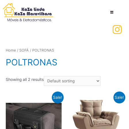
Home
/
SOFÁ
/ POLTRONAS
POLTRONAS
Showing all 2 results
Sale!
Sale!