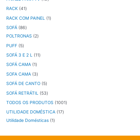
RACK
41
RACK COM PAINEL
1
SOFÁ
86
POLTRONAS
2
PUFF
5
SOFÁ 3 E 2 L
11
SOFÁ CAMA
1
SOFA CAMA
3
SOFÁ DE CANTO
5
SOFÁ RETRÁTIL
53
TODOS OS PRODUTOS
1001
UTILIDADE DOMÉSTICA
17
Utilidade Domésticas
1