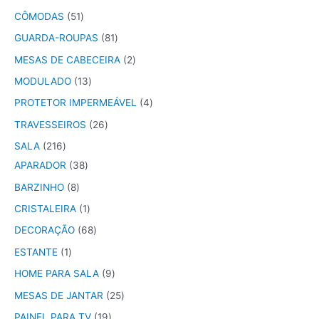
CÔMODAS
51
GUARDA-ROUPAS
81
MESAS DE CABECEIRA
2
MODULADO
13
PROTETOR IMPERMEÁVEL
4
TRAVESSEIROS
26
SALA
216
APARADOR
38
BARZINHO
8
CRISTALEIRA
1
DECORAÇÃO
68
ESTANTE
1
HOME PARA SALA
9
MESAS DE JANTAR
25
PAINEL PARA TV
19