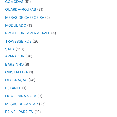
CÔMODAS
51
GUARDA-ROUPAS
81
MESAS DE CABECEIRA
2
MODULADO
13
PROTETOR IMPERMEÁVEL
4
TRAVESSEIROS
26
SALA
216
APARADOR
38
BARZINHO
8
CRISTALEIRA
1
DECORAÇÃO
68
ESTANTE
1
HOME PARA SALA
9
MESAS DE JANTAR
25
PAINEL PARA TV
19