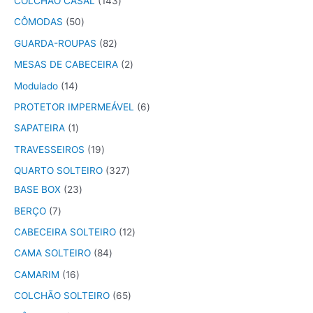
COLCHÃO CASAL
143
CÔMODAS
50
GUARDA-ROUPAS
82
MESAS DE CABECEIRA
2
Modulado
14
PROTETOR IMPERMEÁVEL
6
SAPATEIRA
1
TRAVESSEIROS
19
QUARTO SOLTEIRO
327
BASE BOX
23
BERÇO
7
CABECEIRA SOLTEIRO
12
CAMA SOLTEIRO
84
CAMARIM
16
COLCHÃO SOLTEIRO
65