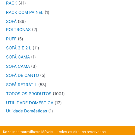
RACK
41
RACK COM PAINEL
1
SOFÁ
86
POLTRONAS
2
PUFF
5
SOFÁ 3 E 2 L
11
SOFÁ CAMA
1
SOFA CAMA
3
SOFÁ DE CANTO
5
SOFÁ RETRÁTIL
53
TODOS OS PRODUTOS
1001
UTILIDADE DOMÉSTICA
17
Utilidade Domésticas
1
Kazalindamaravilhosa Móveis – todos os direitos reservados