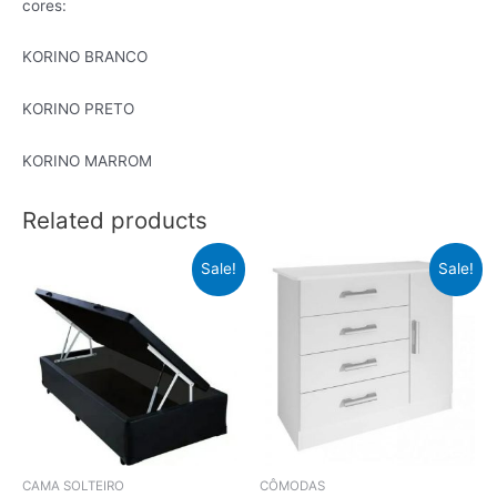
cores:
KORINO BRANCO
KORINO PRETO
KORINO MARROM
Related products
Sale!
Sale!
CAMA SOLTEIRO
CÔMODAS