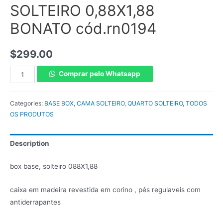
SOLTEIRO 0,88X1,88
BONATO cód.rn0194
$
299.00
Comprar pelo Whatsapp
Categories:
BASE BOX
,
CAMA SOLTEIRO
,
QUARTO SOLTEIRO
,
TODOS
OS PRODUTOS
Description
box base, solteiro 088X1,88
caixa em madeira revestida em corino , pés regulaveis com
antiderrapantes