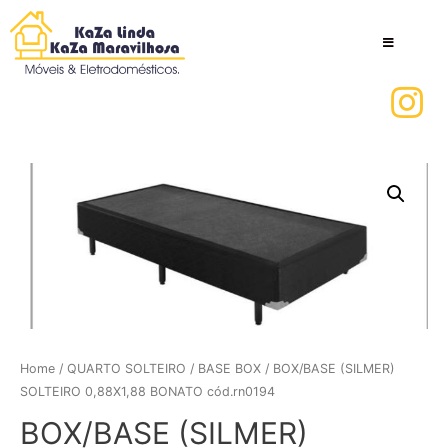
Home
/
QUARTO SOLTEIRO
/
BASE BOX
/ BOX/BASE (SILMER)
SOLTEIRO 0,88X1,88 BONATO cód.rn0194
BOX/BASE (SILMER)