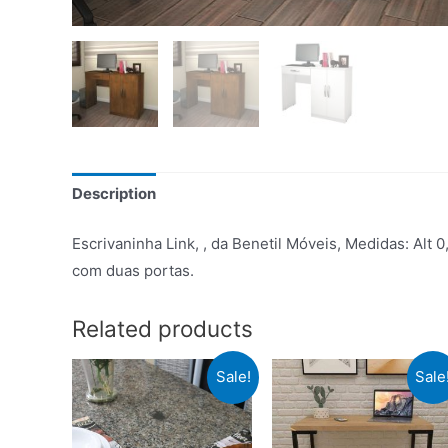
Description
Escrivaninha Link, , da Benetil Móveis, Medidas: Alt
com duas portas.
Related products
Sale!
Sale