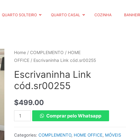
QUARTO SOLTEIRO
QUARTO CASAL
COZINHA
BANHEI
Home
/
COMPLEMENTO
/
HOME
OFFICE
/ Escrivaninha Link cód.sr00255
Escrivaninha Link
cód.sr00255
$
499.00
Comprar pelo Whatsapp
Categories:
COMPLEMENTO
,
HOME OFFICE
,
MÓVEIS