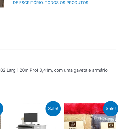
DE ESCRITÓRIO
,
TODOS OS PRODUTOS
 0,82 Larg 1,20m Prof 0,41m, com uma gaveta e armário
!
Sale!
Sale!