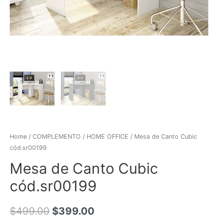
Home
/
COMPLEMENTO
/
HOME OFFICE
/ Mesa de Canto Cubic
cód.sr00199
Mesa de Canto Cubic
cód.sr00199
$
499.00
$
399.00