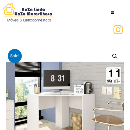
Sale!