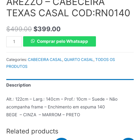
AREZZO – CABECEIRA
TEXAS CASAL COD:RN0140
$
499.00
$
399.00
Comprar pelo Whatsapp
Categories:
CABECEIRA CASAL
,
QUARTO CASAL
,
TODOS OS
PRODUTOS
Description
Alt.: 122cm – Larg.: 140cm – Prof.: 10cm – Suede – Não
acompanha frame – Enchimento em espuma 140
BEGE – CINZA – MARROM – PRETO
Related products