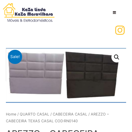
Sale!
Home
/
QUARTO CASAL
/
CABECEIRA CASAL
/ AREZZO –
CABECEIRA TEXAS CASAL COD:RN0140