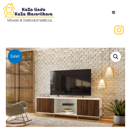
Sale!