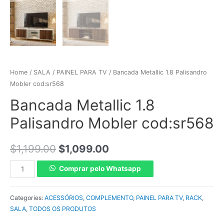
Home
/
SALA
/
PAINEL PARA TV
/ Bancada Metallic 1.8 Palisandro
Mobler cod:sr568
Bancada Metallic 1.8
Palisandro Mobler cod:sr568
$
1,199.00
$
1,099.00
Comprar pelo Whatsapp
Categories:
ACESSÓRIOS
,
COMPLEMENTO
,
PAINEL PARA TV
,
RACK
,
SALA
,
TODOS OS PRODUTOS