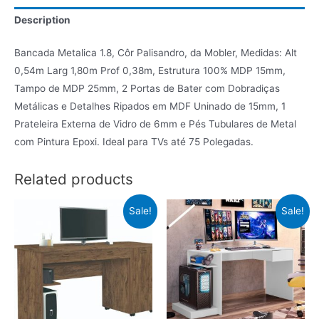
Description
Bancada Metalica 1.8, Côr Palisandro, da Mobler, Medidas: Alt
0,54m Larg 1,80m Prof 0,38m, Estrutura 100% MDP 15mm,
Tampo de MDP 25mm, 2 Portas de Bater com Dobradiças
Metálicas e Detalhes Ripados em MDF Uninado de 15mm, 1
Prateleira Externa de Vidro de 6mm e Pés Tubulares de Metal
com Pintura Epoxi. Ideal para TVs até 75 Polegadas.
Related products
Sale!
Sale!