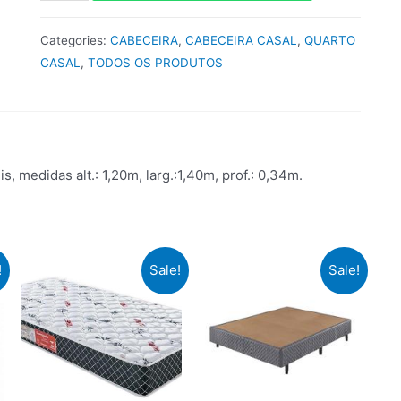
Categories:
CABECEIRA
,
CABECEIRA CASAL
,
QUARTO
CASAL
,
TODOS OS PRODUTOS
medidas alt.: 1,20m, larg.:1,40m, prof.: 0,34m.
!
Sale!
Sale!