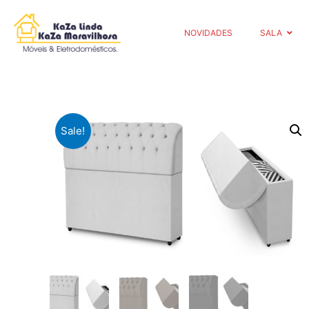
NOVIDADES
SALA
Sale!