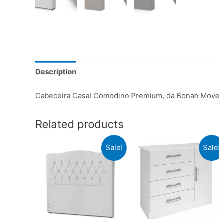
Description
Cabeceira Casal Comodino Premium, da Bonan Moveis, 
Related products
Sale!
Sale