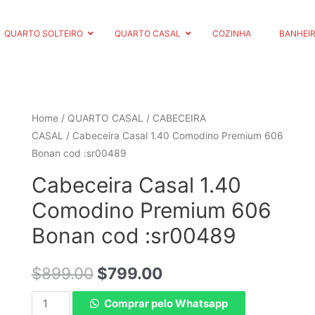
QUARTO SOLTEIRO
QUARTO CASAL
COZINHA
BANHEI
Home
/
QUARTO CASAL
/
CABECEIRA
CASAL
/ Cabeceira Casal 1.40 Comodino Premium 606
Bonan cod :sr00489
Cabeceira Casal 1.40
Comodino Premium 606
Bonan cod :sr00489
$
899.00
$
799.00
Comprar pelo Whatsapp