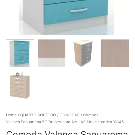
Home
/
QUARTO SOLTEIRO
/
CÔMODAS
/ Comoda
Valenca.Saquarema 5G Branco com Azul AS Moveis cod:sr00145
Comoda Valenca.Saquarema