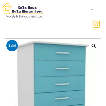
Sale!