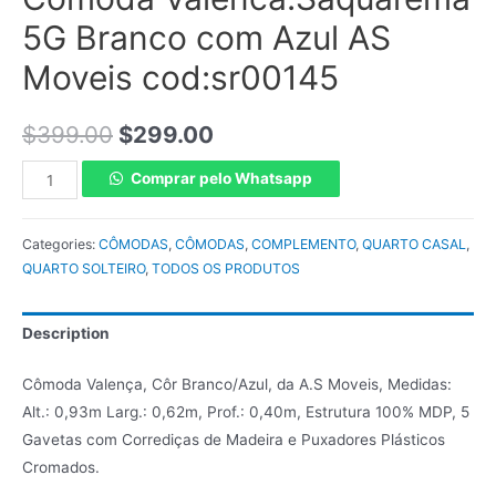
5G Branco com Azul AS
Moveis cod:sr00145
$
399.00
$
299.00
Comprar pelo Whatsapp
Categories:
CÔMODAS
,
CÔMODAS
,
COMPLEMENTO
,
QUARTO CASAL
,
QUARTO SOLTEIRO
,
TODOS OS PRODUTOS
Description
Cômoda Valença, Côr Branco/Azul, da A.S Moveis, Medidas:
Alt.: 0,93m Larg.: 0,62m, Prof.: 0,40m, Estrutura 100% MDP, 5
Gavetas com Corrediças de Madeira e Puxadores Plásticos
Cromados.