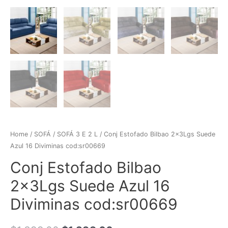
Home
/
SOFÁ
/
SOFÁ 3 E 2 L
/ Conj Estofado Bilbao 2x3Lgs Suede
Azul 16 Diviminas cod:sr00669
Conj Estofado Bilbao
2x3Lgs Suede Azul 16
Diviminas cod:sr00669