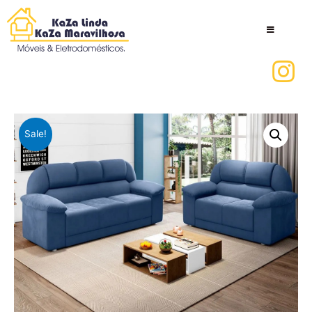
Sale!