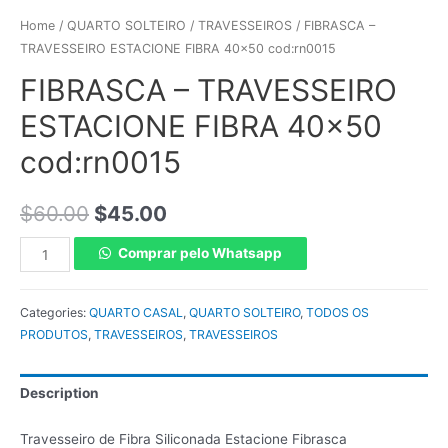
Home
/
QUARTO SOLTEIRO
/
TRAVESSEIROS
/ FIBRASCA –
TRAVESSEIRO ESTACIONE FIBRA 40×50 cod:rn0015
FIBRASCA – TRAVESSEIRO
ESTACIONE FIBRA 40×50
cod:rn0015
$
60.00
$
45.00
Comprar pelo Whatsapp
Categories:
QUARTO CASAL
,
QUARTO SOLTEIRO
,
TODOS OS
PRODUTOS
,
TRAVESSEIROS
,
TRAVESSEIROS
Description
Travesseiro de Fibra Siliconada Estacione Fibrasca