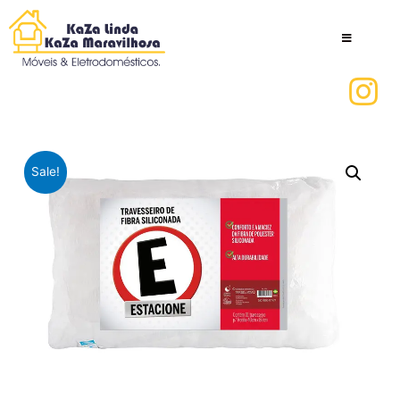
Sale!