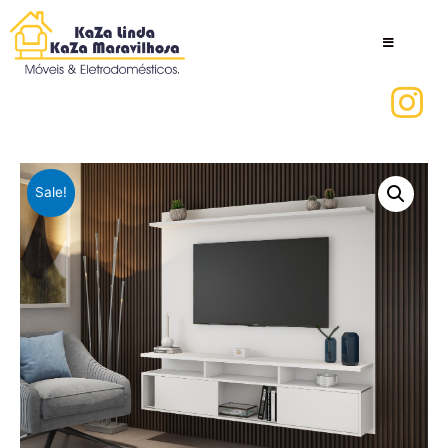
Sale!