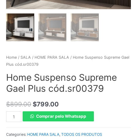
Home
/
SALA
/
HOME PARA SALA
/ Home Suspenso Supreme Gael
Plus cód.sr00379
Home Suspenso Supreme
Gael Plus cód.sr00379
$
899.00
$
799.00
Comprar pelo Whatsapp
Categories:
HOME PARA SALA
,
TODOS OS PRODUTOS