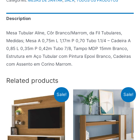
Categories:
MESAS DE JANTAR
,
SALA
,
TODOS OS PRODUTOS
Description
Mesa Tubular Aline, Côr Branco/Marrom, da Fil Tubulares,
Medidas; Mesa A 0,75m L 1,17m P 0,70 Tubo 1.1/4 – Cadeira A
0,85 L 0,35m P 0,42m Tubo 7/8, Tampo MDP 15mm Branco,
Estrutura em Aço Tubular com Pintura Epoxi Branco, Cadeiras
com Assento em Corino Marrom.
Related products
Sale!
Sale!