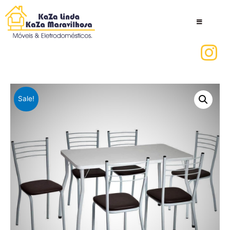
Sale!