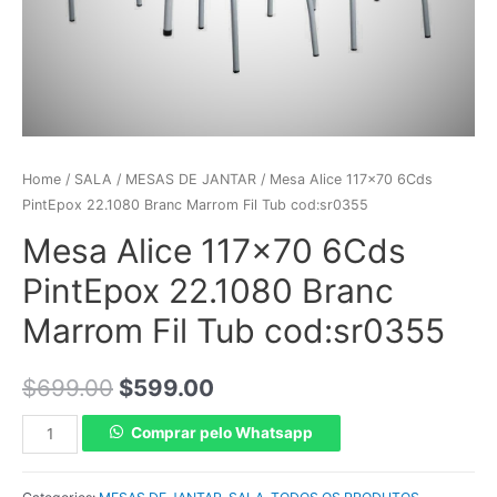
Home
/
SALA
/
MESAS DE JANTAR
/ Mesa Alice 117×70 6Cds
PintEpox 22.1080 Branc Marrom Fil Tub cod:sr0355
Mesa Alice 117×70 6Cds
PintEpox 22.1080 Branc
Marrom Fil Tub cod:sr0355
$
699.00
$
599.00
Comprar pelo Whatsapp