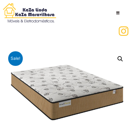
Sale!