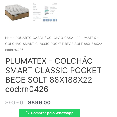
Home
/
QUARTO CASAL
/
COLCHÃO CASAL
/ PLUMATEX –
COLCHÃO SMART CLASSIC POCKET BEGE SOLT 88X188X22
cod:rn0426
PLUMATEX – COLCHÃO
SMART CLASSIC POCKET
BEGE SOLT 88X188X22
cod:rn0426
$
999.00
$
899.00
Comprar pelo Whatsapp