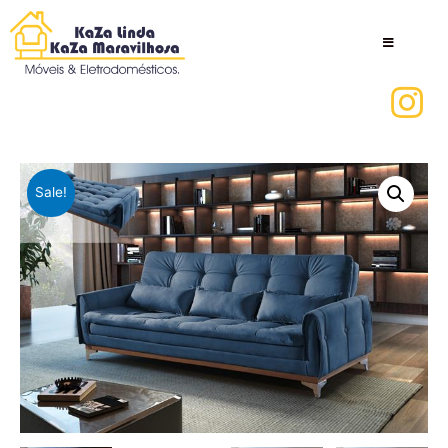
Sale!