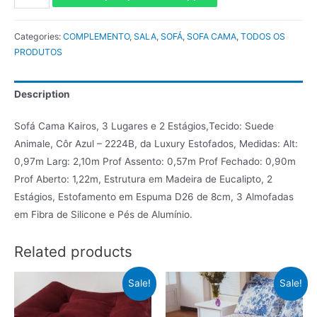
Categories:
COMPLEMENTO
,
SALA
,
SOFÁ
,
SOFA CAMA
,
TODOS OS
PRODUTOS
Description
Sofá Cama Kairos, 3 Lugares e 2 Estágios,Tecido: Suede
Animale, Côr Azul – 2224B, da Luxury Estofados, Medidas: Alt:
0,97m Larg: 2,10m Prof Assento: 0,57m Prof Fechado: 0,90m
Prof Aberto: 1,22m, Estrutura em Madeira de Eucalipto, 2
Estágios, Estofamento em Espuma D26 de 8cm, 3 Almofadas
em Fibra de Silicone e Pés de Alumínio.
Related products
Sale!
Sale!