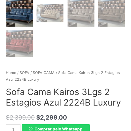
Home
/
SOFÁ
/
SOFA CAMA
/ Sofa Cama Kairos 3Lgs 2 Estagios
Azul 2224B Luxury
Sofa Cama Kairos 3Lgs 2
Estagios Azul 2224B Luxury
$
2,399.00
$
2,299.00
Comprar pelo Whatsapp