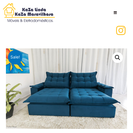
Sale!