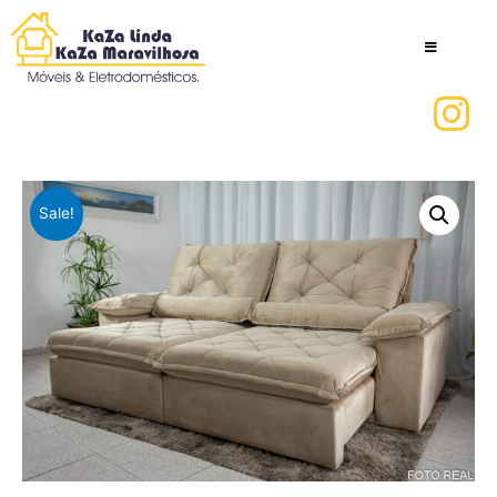
Sale!