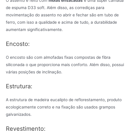
O assento é feito com
molas ensacadas
e uma super camada
de espuma D33 soft. Além disso, as corrediças para
movimentação do assento no abrir e fechar são em tubo de
ferro, com isso a qualidade e acima de tudo, a durabilidade
aumentam significativamente.
Encosto:
O encosto são com almofadas fixas compostas de fibra
siliconada o que proporciona mais conforto. Além disso, possui
várias posições de inclinação.
Estrutura:
A estrutura de madeira eucalipto de reflorestamento, produto
ecologicamente correto e na fixação são usados grampos
galvanizados.
Revestimento: