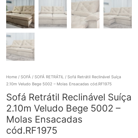
Home
/
SOFÁ
/
SOFÁ RETRÁTIL
/ Sofá Retrátil Reclinável Suíça
2.10m Veludo Bege 5002 – Molas Ensacadas cód.RF1975
Sofá Retrátil Reclinável Suíça
2.10m Veludo Bege 5002 –
Molas Ensacadas
cód.RF1975