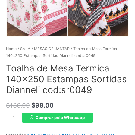
Home
/
SALA
/
MESAS DE JANTAR
/ Toalha de Mesa Termica
140×250 Estampas Sortidas Dianneli cod:sr0049
Toalha de Mesa Termica
140×250 Estampas Sortidas
Dianneli cod:sr0049
$
130.00
$
98.00
Comprar pelo Whatsapp