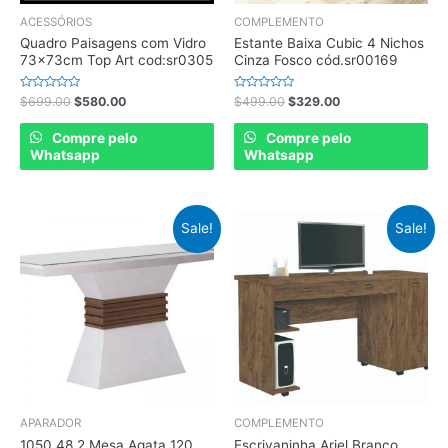
ACESSÓRIOS
COMPLEMENTO
Quadro Paisagens com Vidro
Estante Baixa Cubic 4 Nichos
73x73cm Top Art cod:sr0305
Cinza Fosco cód.sr00169
Rated
Rated
$
699.00
$
580.00
$
499.00
$
329.00
0
0
out
out
of
of
Compre pelo
Compre pelo
5
5
Whatsapp
Whatsapp
Sale!
Sale!
APARADOR
COMPLEMENTO
1050.48.2 Mesa Agata 120
Escrivaninha Ariel Branco