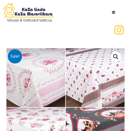
Sale!