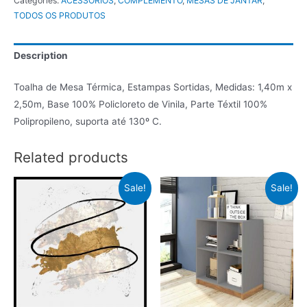
Categories:
ACESSÓRIOS
,
COMPLEMENTO
,
MESAS DE JANTAR
,
TODOS OS PRODUTOS
Description
Toalha de Mesa Térmica, Estampas Sortidas, Medidas: 1,40m x
2,50m, Base 100% Policloreto de Vinila, Parte Téxtil 100%
Polipropileno, suporta até 130º C.
Related products
Sale!
Sale!