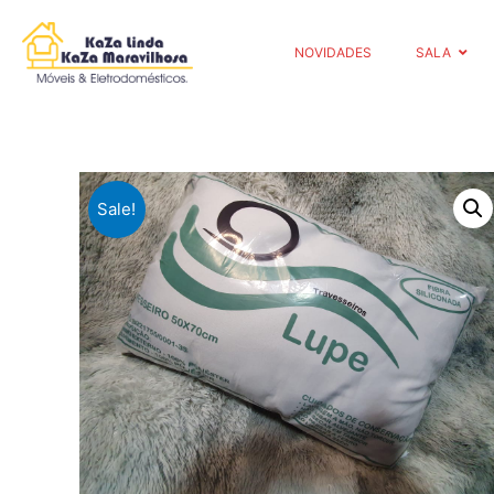
NOVIDADES
SALA
Sale!