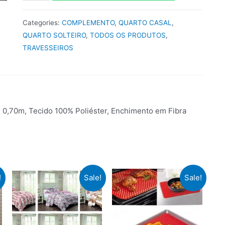
Categories:
COMPLEMENTO
,
QUARTO CASAL
,
QUARTO SOLTEIRO
,
TODOS OS PRODUTOS
,
TRAVESSEIROS
x 0,70m, Tecido 100% Poliéster, Enchimento em Fibra
!
Sale!
Sale!