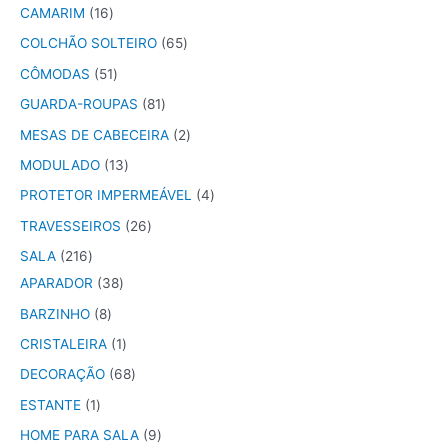
CAMARIM
16
COLCHÃO SOLTEIRO
65
CÔMODAS
51
GUARDA-ROUPAS
81
MESAS DE CABECEIRA
2
MODULADO
13
PROTETOR IMPERMEÁVEL
4
TRAVESSEIROS
26
SALA
216
APARADOR
38
BARZINHO
8
CRISTALEIRA
1
DECORAÇÃO
68
ESTANTE
1
HOME PARA SALA
9