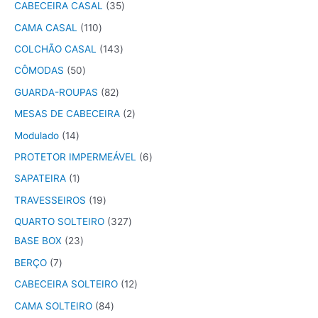
CABECEIRA CASAL
35
CAMA CASAL
110
COLCHÃO CASAL
143
CÔMODAS
50
GUARDA-ROUPAS
82
MESAS DE CABECEIRA
2
Modulado
14
PROTETOR IMPERMEÁVEL
6
SAPATEIRA
1
TRAVESSEIROS
19
QUARTO SOLTEIRO
327
BASE BOX
23
BERÇO
7
CABECEIRA SOLTEIRO
12
CAMA SOLTEIRO
84