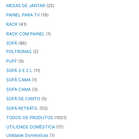
MESAS DE JANTAR
25
PAINEL PARA TV
19
RACK
41
RACK COM PAINEL
1
SOFÁ
86
POLTRONAS
2
PUFF
5
SOFÁ 3 E 2 L
11
SOFÁ CAMA
1
SOFA CAMA
3
SOFÁ DE CANTO
5
SOFÁ RETRÁTIL
53
TODOS OS PRODUTOS
1001
UTILIDADE DOMÉSTICA
17
Utilidade Domésticas
1