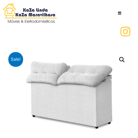
Sale!