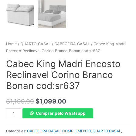
Home
/
QUARTO CASAL
/
CABECEIRA CASAL
/ Cabec King Madri
Encosto Reclinavel Corino Branco Bonan cod:sr637
Cabec King Madri Encosto
Reclinavel Corino Branco
Bonan cod:sr637
$
1,199.00
$
1,099.00
Comprar pelo Whatsapp
Categories:
CABECEIRA CASAL
,
COMPLEMENTO
,
QUARTO CASAL
,