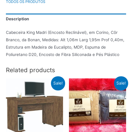
TODOS OS PRODUTOS
Description
Cabeceira King Madri (Encosto Reclinável), em Corino, Côr
Branco, da Bonan, Medidas: Alt 1,06m Larg 1,95m Prof 0,40m,
Estrutura em Madeira de Eucalipto, MDP, Espuma de
Poliuretano D20, Encosto de Fibra Siliconada e Pés Plástico
Related products
Sale!
Sale!