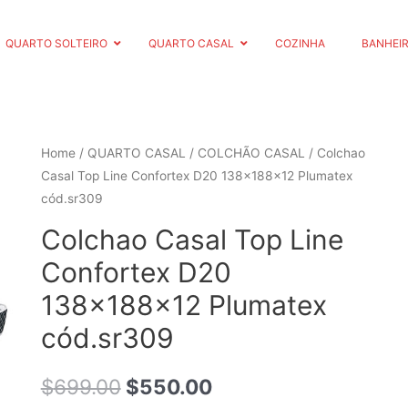
QUARTO SOLTEIRO
QUARTO CASAL
COZINHA
BANHEI
Home
/
QUARTO CASAL
/
COLCHÃO CASAL
/ Colchao
Casal Top Line Confortex D20 138x188x12 Plumatex
cód.sr309
Colchao Casal Top Line
Confortex D20
138x188x12 Plumatex
cód.sr309
$
699.00
$
550.00