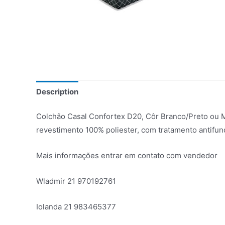
Description
Colchão Casal Confortex D20, Côr Branco/Preto ou M
revestimento 100% poliester, com tratamento antifundo
Mais informações entrar em contato com vendedor
Wladmir 21 970192761
Iolanda 21 983465377